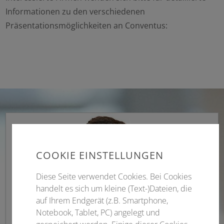
Informationen zu den verschiedenen
Präsentationsmöglichkeiten an Conventus:
COOKIE EINSTELLUNGEN
Diese Seite verwendet Cookies. Bei Cookies
handelt es sich um kleine (Text-)Dateien, die
auf Ihrem Endgerät (z.B. Smartphone,
Notebook, Tablet, PC) angelegt und