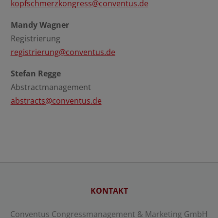
kopfschmerzkongress@conventus.de
Details anzeigen
Mandy Wagner
Registrierung
Impressum
|
Datenschutz
registrierung@conventus.de
Stefan Regge
Abstractmanagement
abstracts@conventus.de
KONTAKT
Conventus Congressmanagement & Marketing GmbH